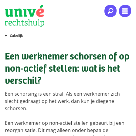
Naar hoofdinhoud
Naar hoofdnavigatie
Naar footer
Zakelijk
Een werknemer schorsen of op
non-actief stellen: wat is het
verschil?
Een schorsing is een straf. Als een werknemer zich
slecht gedraagt op het werk, dan kun je diegene
schorsen.
Een werknemer op non-actief stellen gebeurt bij een
reorganisatie. Dit mag alleen onder bepaalde