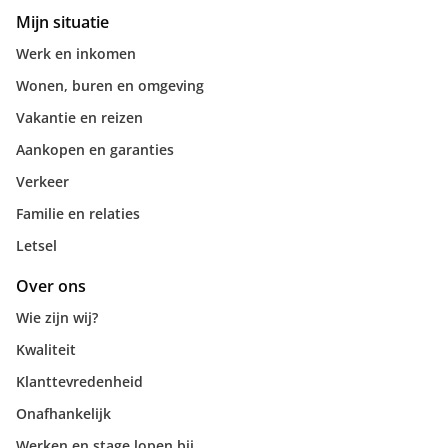
Mijn situatie
Werk en inkomen
Wonen, buren en omgeving
Vakantie en reizen
Aankopen en garanties
Verkeer
Familie en relaties
Letsel
Over ons
Wie zijn wij?
Kwaliteit
Klanttevredenheid
Onafhankelijk
Werken en stage lopen bij