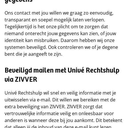
gegevens
Ons contact met jou willen we graag zo eenvoudig,
transparant en soepel mogelijk laten verlopen.
Tegelijkertijd is het onze plicht om te zorgen dat
niemand onterecht jouw gegevens kan zien, of jouw
identiteit kan misbruiken. Daarom hebben wij onze
systemen beveiligd. Ook controleren we of je degene
bent die je aangeeft te zijn.
Beveiligd mailen met Univé Rechtshulp
via ZIVVER
Univé Rechtshulp wil snel en veilig informatie met je
uitwisselen via e-mail. Dit willen we bereiken met de
extra beveiliging van ZIVVER. ZIVVER zorgt dat
vertrouwelijke informatie veilig en onleesbaar voor
anderen is wanneer deze bij jou aankomt. Dit betekent
dat alleen jij de inhoud van deze e-mail kunt lezen.