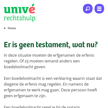
Naar hoofdinhoud
Naar hoofdnavigatie
Naar footer
Home
Er is geen testament, wat nu?
In deze situatie moeten de erfgenamen de erfenis
regelen. Of zij moeten iemand anders een
boedelvolmacht geven.
Een boedelvolmacht is een verklaring waarin staat dat
diegene de erfenis mag regelen. En namens de
erfgenamen te werk mag gaan. Deze persoon hoeft
geen erfgenaam te zijn.
Een boedelvolmacht regel je bij de notaris.