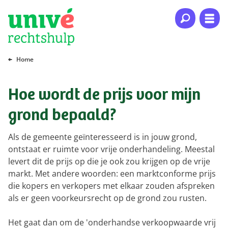
Naar hoofdinhoud
Naar hoofdnavigatie
Naar footer
Home
Hoe wordt de prijs voor mijn
grond bepaald?
Als de gemeente geïnteresseerd is in jouw grond,
ontstaat er ruimte voor vrije onderhandeling. Meestal
levert dit de prijs op die je ook zou krijgen op de vrije
markt. Met andere woorden: een marktconforme prijs
die kopers en verkopers met elkaar zouden afspreken
als er geen voorkeursrecht op de grond zou rusten.
Het gaat dan om de 'onderhandse verkoopwaarde vrij