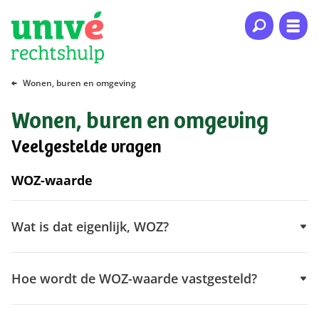
Naar hoofdinhoud
Naar hoofdnavigatie
Naar footer
Wonen, buren en omgeving
Wonen, buren en omgeving
Veelgestelde vragen
WOZ-waarde
Wat is dat eigenlijk, WOZ?
Hoe wordt de WOZ-waarde vastgesteld?