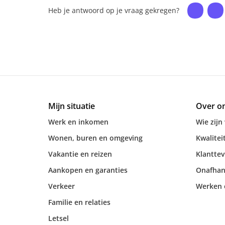
Heb je antwoord op je vraag gekregen?
Mijn situatie
Over o
Werk en inkomen
Wie zijn 
Wonen, buren en omgeving
Kwalitei
Vakantie en reizen
Klantte
Aankopen en garanties
Onafhan
Verkeer
Werken e
Familie en relaties
Letsel