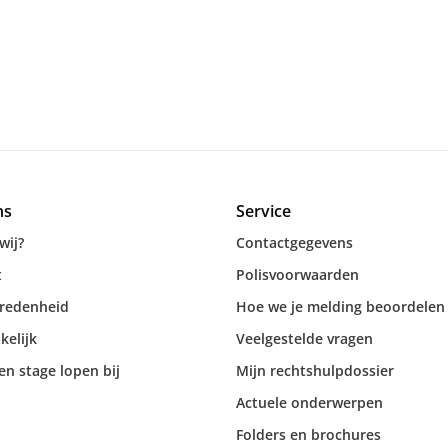
ns
Service
wij?
Contactgegevens
t
Polisvoorwaarden
vredenheid
Hoe we je melding beoordelen
kelijk
Veelgestelde vragen
n stage lopen bij
Mijn rechtshulpdossier
Actuele onderwerpen
Folders en brochures