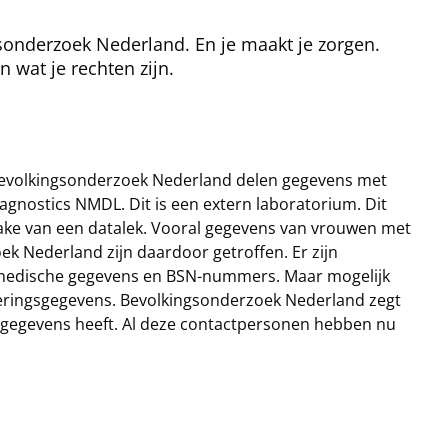
sonderzoek Nederland. En je maakt je zorgen.
 wat je rechten zijn.
 Bevolkingsonderzoek Nederland delen gegevens met
iagnostics NMDL. Dit is een extern laboratorium. Dit
prake van een datalek. Vooral gegevens van vrouwen met
zoek Nederland zijn daardoor getroffen. Er zijn
, medische gegevens en BSN-nummers. Maar mogelijk
keringsgegevens. Bevolkingsonderzoek Nederland zegt
n gegevens heeft. Al deze contactpersonen hebben nu