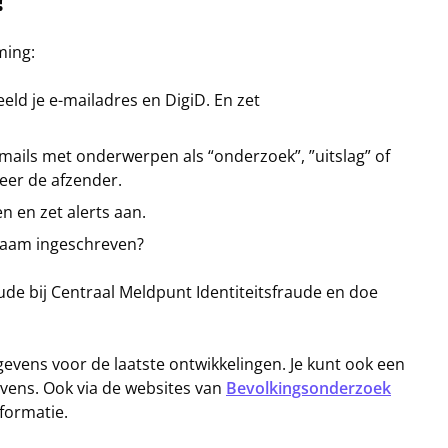
?
ming:
ld je e-mailadres en DigiD. En zet
-mails met onderwerpen als “onderzoek”, ”uitslag” of
leer de afzender.
n en zet alerts aan.
 naam ingeschreven?
aude bij Centraal Meldpunt Identiteitsfraude en doe
evens voor de laatste ontwikkelingen. Je kunt ook een
evens. Ook via de websites van
Bevolkingsonderzoek
formatie.