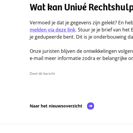
Wat kan Univé Rechtshul
Vermoed je dat je gegevens zijn gelekt? En heb
melden via deze link
. Stuur je je brief van h
je gedupeerde bent. Dit is je onderbouwing d
Onze juristen blijven de ontwikkelingen volge
e-mail meer informatie zodra er belangrijke on
Deel dit bericht
Naar het nieuwsoverzicht