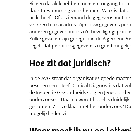
Bij een datalek hebben mensen toegang tot per
daar toestemming voor hebben. Vaak is dat als
orde heeft. Of als iemand de gegevens met de
verkeerd e-mailadres. Zijn jouw gegevens per 
anderen gegeven door zo’n beveiligingsproble
Zulke gevallen zijn geregeld in de Algemene
regelt dat persoonsgegevens zo goed mogeli
Hoe zit dat juridisch?
In de AVG staat dat organisaties goede maa
beschermen. Heeft Clinical Diagnostics dat 
de Inspectie Gezondheidszorg en Jeugd onderz
onderzoeken. Daarna wordt hopelijk duidelijk 
genomen. Zijn ze klaar met het onderzoek? D
mogelijkheden zijn.