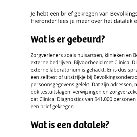
Je hebt een brief gekregen van Bevolking
Hieronder lees je meer over het datalek en
Wat is er gebeurd?
Zorgverleners zoals huisartsen, klinieken en
externe bedrijven. Bijvoorbeeld met Clinical D
externe laboratorium is gehackt. Er is dus s
een zelftest of uitstrijkje bij Bevolkingsonder
persoonsgegevens gelekt. Dat zijn adressen
ook testuitslagen, verwijzingen en zorgverze
dat Clinical Diagnostics van 941.000 persone
een brief gekregen.
Wat is een datalek?