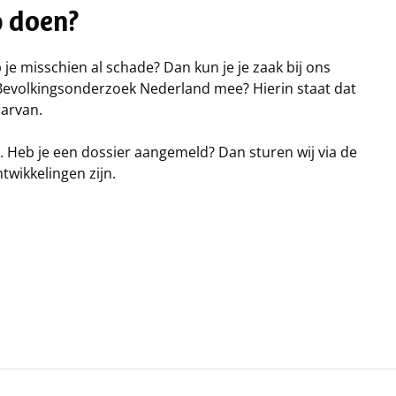
p doen?
 je misschien al schade? Dan kun je je zaak bij ons
et Bevolkingsonderzoek Nederland mee? Hierin staat dat
aarvan.
n. Heb je een dossier aangemeld? Dan sturen wij via de
twikkelingen zijn.