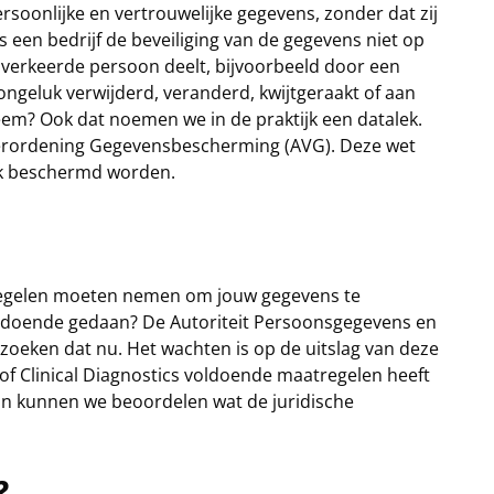
soonlijke en vertrouwelijke gegevens, zonder dat zij
 een bedrijf de beveiliging van de gegevens niet op
 verkeerde persoon deelt, bijvoorbeeld door een
ongeluk verwijderd, veranderd, kwijtgeraakt of aan
em? Ook dat noemen we in de praktijk een datalek.
 Verordening Gegevensbescherming (AVG). Deze wet
jk beschermd worden.
tregelen moeten nemen om jouw gegevens te
voldoende gedaan? De Autoriteit Persoonsgegevens en
oeken dat nu. Het wachten is op de uitslag van deze
of Clinical Diagnostics voldoende maatregelen heeft
an kunnen we beoordelen wat de juridische