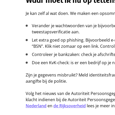
Waar moet ik nu op letten
Je kan zelf al wat doen. We maken een opsom
Verander je wachtwoorden van je bijvoorbee
tweestapsverificatie aan.
Let extra goed op phishing. Bijvoorbeeld e
“BSN”. Klik niet zomaar op een link. Contro
Controleer je bankzaken: check je afschrifte
Doe een KvK-check: is er een bedrijf op je
Zijn je gegevens misbruikt? Meld identiteitsfr
aangifte bij de politie.
Volg het nieuws van de Autoriteit Persoonsgeg
klacht indienen bij de Autoriteit Persoonsgeg
Nederland
en
de Rijksoverheid
lees je meer in