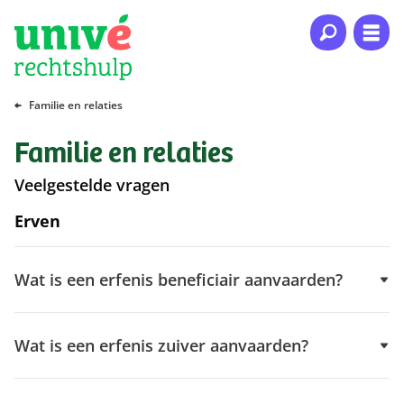
Naar hoofdinhoud
Naar hoofdnavigatie
Naar footer
Familie en relaties
Familie en relaties
Veelgestelde vragen
Erven
Wat is een erfenis beneficiair aanvaarden?
Wat is een erfenis zuiver aanvaarden?