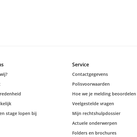
ns
Service
wij?
Contactgegevens
t
Polisvoorwaarden
vredenheid
Hoe we je melding beoordelen
kelijk
Veelgestelde vragen
n stage lopen bij
Mijn rechtshulpdossier
Actuele onderwerpen
Folders en brochures