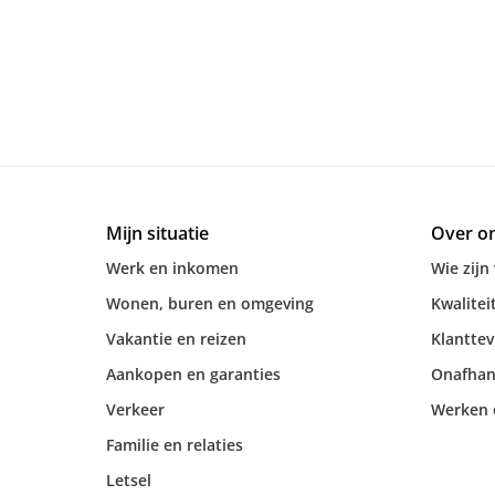
Mijn situatie
Over o
Werk en inkomen
Wie zijn 
Wonen, buren en omgeving
Kwalitei
Vakantie en reizen
Klantte
Aankopen en garanties
Onafhan
Verkeer
Werken e
Familie en relaties
Letsel