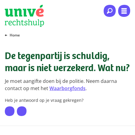
Naar hoofdinhoud
Naar hoofdnavigatie
Naar footer
Home
De tegenpartij is schuldig,
maar is niet verzekerd. Wat nu?
Je moet aangifte doen bij de politie. Neem daarna
contact op met het
Waarborgfonds
.
Heb je antwoord op je vraag gekregen?