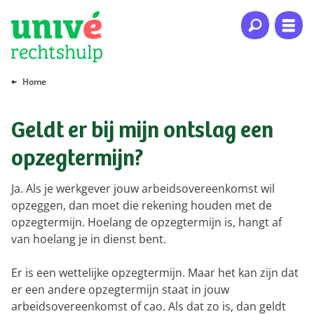
Naar hoofdinhoud
Naar hoofdnavigatie
Naar footer
Home
Geldt er bij mijn ontslag een
opzegtermijn?
Ja. Als je werkgever jouw arbeidsovereenkomst wil
opzeggen, dan moet die rekening houden met de
opzegtermijn. Hoelang de opzegtermijn is, hangt af
van hoelang je in dienst bent.
Er is een wettelijke opzegtermijn. Maar het kan zijn dat
er een andere opzegtermijn staat in jouw
arbeidsovereenkomst of cao. Als dat zo is, dan geldt