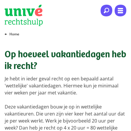
Naar hoofdinhoud
Naar hoofdnavigatie
Naar footer
Home
Op hoeveel vakantiedagen heb
ik recht?
Je hebt in ieder geval recht op een bepaald aantal
'wettelijke' vakantiedagen. Hiermee kun je minimaal
vier weken per jaar met vakantie.
Deze vakantiedagen bouw je op in wettelijke
vakantieuren. Die uren zijn vier keer het aantal uur dat
je per week werkt. Werk je bijvoorbeeld 20 uur per
week? Dan heb je recht op 4 x 20 uur = 80 wettelijke