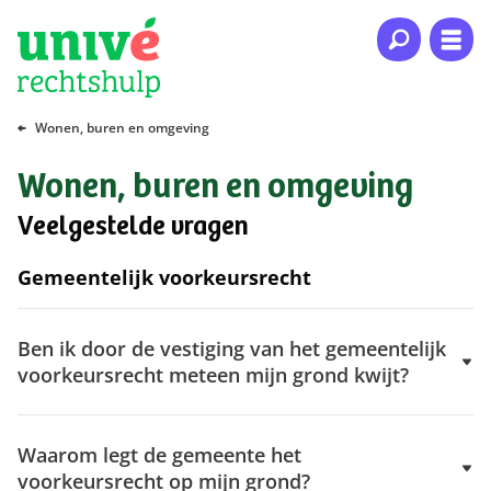
Naar hoofdinhoud
Naar hoofdnavigatie
Naar footer
Wonen, buren en omgeving
Wonen, buren en omgeving
Veelgestelde vragen
Gemeentelijk voorkeursrecht
Ben ik door de vestiging van het gemeentelijk
voorkeursrecht meteen mijn grond kwijt?
Waarom legt de gemeente het
voorkeursrecht op mijn grond?